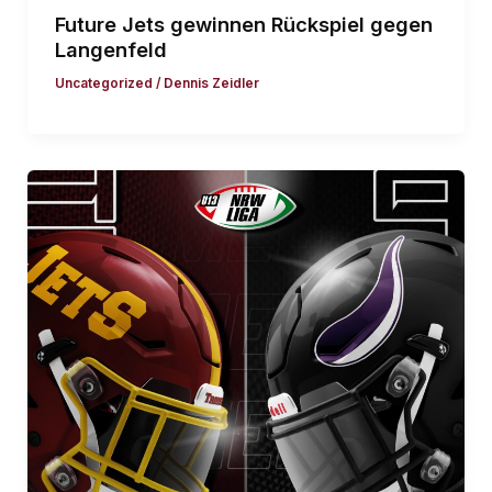
Future Jets gewinnen Rückspiel gegen
Langenfeld
Uncategorized
/
Dennis Zeidler