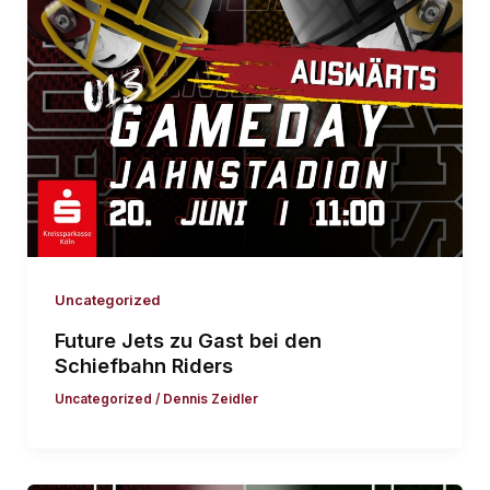
Uncategorized
Future Jets zu Gast bei den
Schiefbahn Riders
Uncategorized
/
Dennis Zeidler