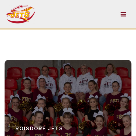
Zum
Inhalt
springen
TROISDORF JETS