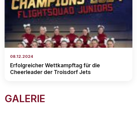
08.12.2024
Erfolgreicher Wettkampftag für die
Cheerleader der Troisdorf Jets
GALERIE