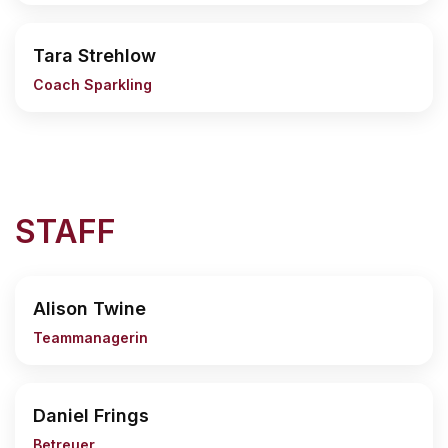
Tara Strehlow
Coach Sparkling
STAFF
Alison Twine
Teammanagerin
Daniel Frings
Betreuer