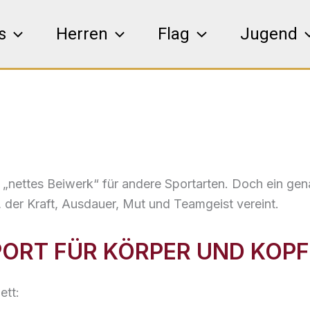
s
Herren
Flag
Jugend
 „nettes Beiwerk“ für andere Sportarten. Doch ein gena
, der Kraft, Ausdauer, Mut und Teamgeist vereint.
PORT FÜR KÖRPER UND KOPF
ett: