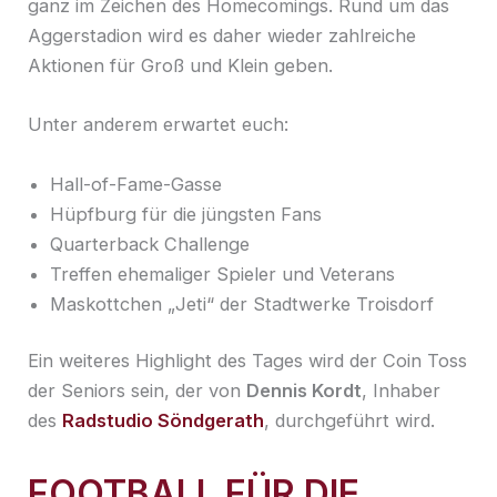
ganz im Zeichen des Homecomings. Rund um das
Aggerstadion wird es daher wieder zahlreiche
Aktionen für Groß und Klein geben.
Unter anderem erwartet euch:
Hall-of-Fame-Gasse
Hüpfburg für die jüngsten Fans
Quarterback Challenge
Treffen ehemaliger Spieler und Veterans
Maskottchen „Jeti“ der Stadtwerke Troisdorf
Ein weiteres Highlight des Tages wird der Coin Toss
der Seniors sein, der von
Dennis Kordt
, Inhaber
des
Radstudio Söndgerath
, durchgeführt wird.
FOOTBALL FÜR DIE