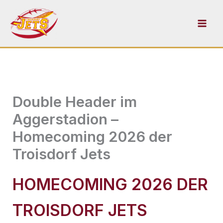
Zum
Inhalt
springen
Double Header im
Aggerstadion –
Homecoming 2026 der
Troisdorf Jets
HOMECOMING 2026 DER
TROISDORF JETS