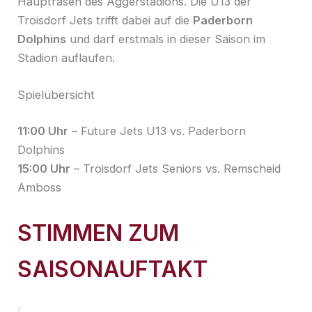
Hauptrasen des Aggerstadions. Die U13 der
Troisdorf Jets trifft dabei auf die
Paderborn
Dolphins
und darf erstmals in dieser Saison im
Stadion auflaufen.
Spielübersicht
11:00 Uhr
– Future Jets U13 vs. Paderborn
Dolphins
15:00 Uhr
– Troisdorf Jets Seniors vs. Remscheid
Amboss
STIMMEN ZUM
SAISONAUFTAKT