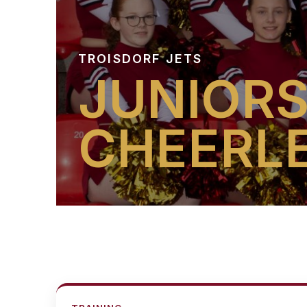
TROISDORF JETS
JUNIOR
CHEERL