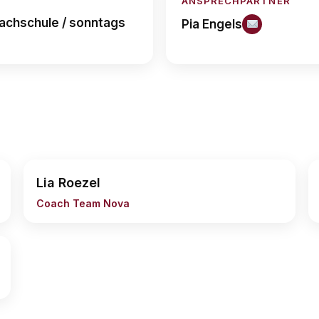
ANSPRECHPARTNER
bachschule / sonntags
Pia Engels
Lia Roezel
Coach Team Nova