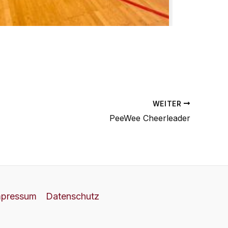
WEITER
PeeWee Cheerleader
mpressum
Datenschutz