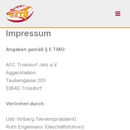
Zum
Inhalt
springen
Impressum
Angaben gemäß § 5 TMG:
AFC Troisdorf Jets e.V.
Aggerstadion
Taubengasse 203
53840 Troisdorf
Vertreten durch:
Udo Volberg (Vereinspräsident)
Ruth Engelmann (Geschäftsführer)