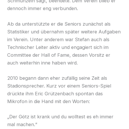
Schmunzeln sagt, beendete. Dem Verein blieb er
dennoch immer eng verbunden.
Ab da unterstützte er die Seniors zunächst als
Statistiker und übernahm später weitere Aufgaben
im Verein. Unter anderem war Stefan auch als
Technischer Leiter aktiv und engagiert sich im
Committee der Hall of Fame, dessen Vorsitz er
auch weiterhin inne haben wird.
2010 begann dann eher zufällig seine Zeit als
Stadionsprecher. Kurz vor einem Seniors-Spiel
drückte ihm Eric Grützenbach spontan das
Mikrofon in die Hand mit den Worten:
„Der Götz ist krank und du wolltest es eh immer
mal machen.“