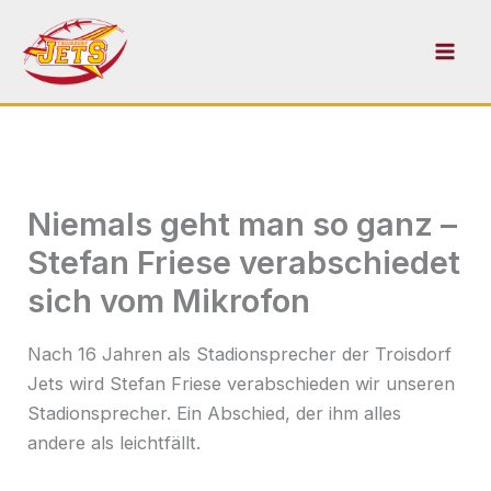
Zum
Inhalt
springen
Niemals geht man so ganz –
Stefan Friese verabschiedet
sich vom Mikrofon
Nach 16 Jahren als Stadionsprecher der Troisdorf
Jets wird Stefan Friese verabschieden wir unseren
Stadionsprecher. Ein Abschied, der ihm alles
andere als leichtfällt.