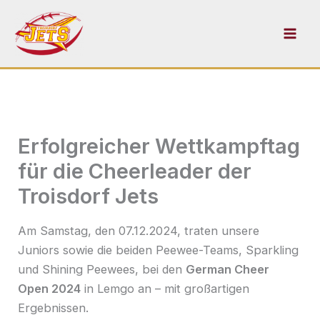
Zum
Inhalt
springen
Erfolgreicher Wettkampftag
für die Cheerleader der
Troisdorf Jets
Am Samstag, den 07.12.2024, traten unsere
Juniors sowie die beiden Peewee-Teams, Sparkling
und Shining Peewees, bei den
German Cheer
Open 2024
in Lemgo an – mit großartigen
Ergebnissen.