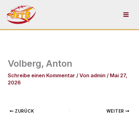
Zum
Inhalt
springen
Volberg, Anton
Schreibe einen Kommentar
/ Von
admin
/
Mai 27,
2026
ZURÜCK
WEITER