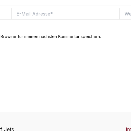
E-
Websi
Mail-
Adresse*
 Browser für meinen nächsten Kommentar speichern.
f Jets
I