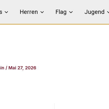
s
Herren
Flag
Jugend
in
/
Mai 27, 2026