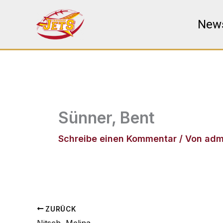
Zum
Inhalt
New
springen
Sünner, Bent
Schreibe einen Kommentar
/ Von
adm
ZURÜCK