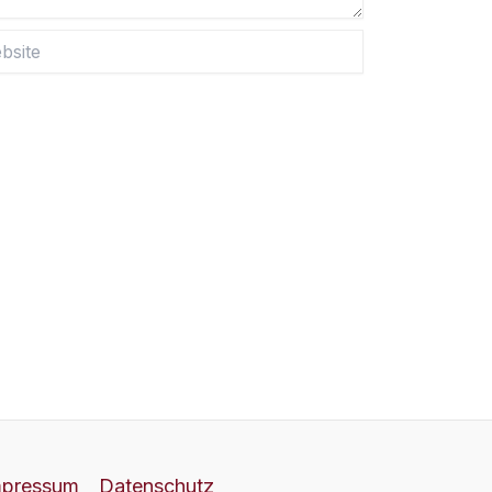
te
mpressum
Datenschutz