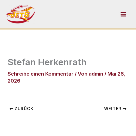
Zum
Inhalt
springen
Stefan Herkenrath
Schreibe einen Kommentar
/ Von
admin
/
Mai 26,
2026
ZURÜCK
WEITER