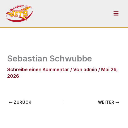
Zum
Inhalt
springen
Sebastian Schwubbe
Schreibe einen Kommentar
/ Von
admin
/
Mai 26,
2026
ZURÜCK
WEITER