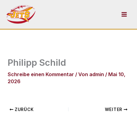
Zum
Inhalt
springen
Philipp Schild
Schreibe einen Kommentar
/ Von
admin
/
Mai 10,
2026
ZURÜCK
WEITER