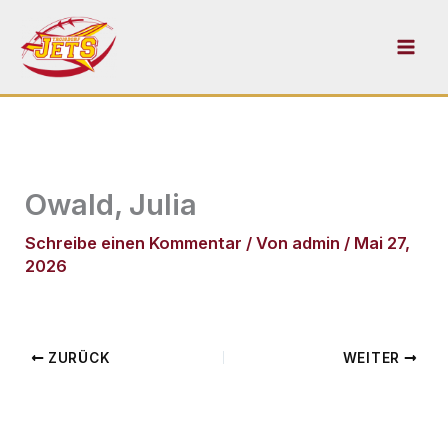
Zum
Inhalt
springen
Owald, Julia
Schreibe einen Kommentar
/ Von
admin
/
Mai 27,
2026
ZURÜCK
WEITER