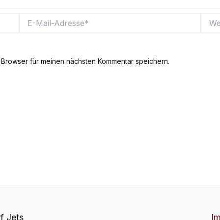
E-
Websi
Mail-
Adresse*
 Browser für meinen nächsten Kommentar speichern.
f Jets
I