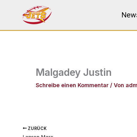
Zum
Inhalt
New
springen
Malgadey Justin
Schreibe einen Kommentar
/ Von
adm
ZURÜCK