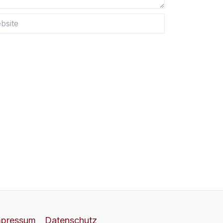
te
mpressum
Datenschutz