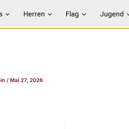
s
Herren
Flag
Jugend
in
/
Mai 27, 2026