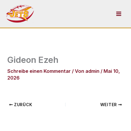
Zum
Inhalt
springen
Gideon Ezeh
Schreibe einen Kommentar
/ Von
admin
/
Mai 10,
2026
ZURÜCK
WEITER