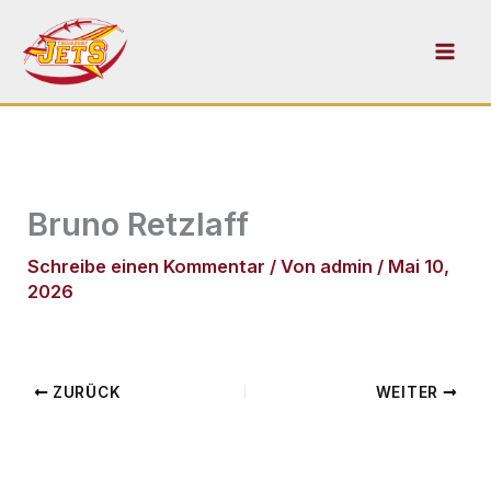
Zum
Inhalt
springen
Bruno Retzlaff
Schreibe einen Kommentar
/ Von
admin
/
Mai 10,
2026
ZURÜCK
WEITER