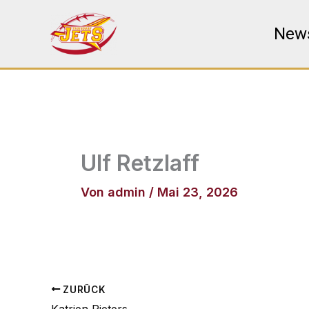
Zum
Inhalt
New
springen
Ulf Retzlaff
Von
admin
/
Mai 23, 2026
ZURÜCK