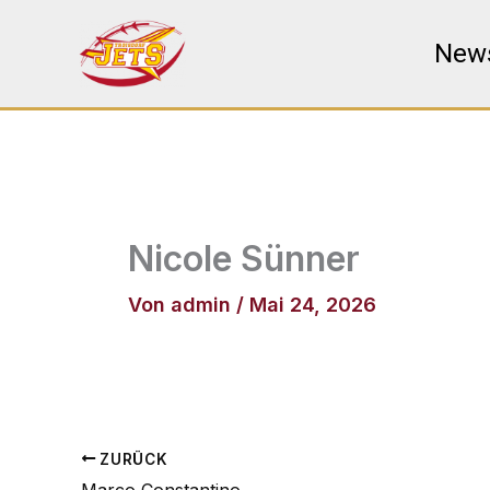
Zum
Inhalt
New
springen
Nicole Sünner
Von
admin
/
Mai 24, 2026
ZURÜCK