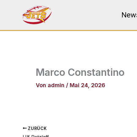
Zum
Inhalt
New
springen
Marco Constantino
Von
admin
/
Mai 24, 2026
ZURÜCK