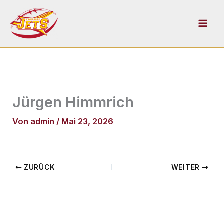
Zum
Inhalt
springen
Jürgen Himmrich
Von
admin
/
Mai 23, 2026
ZURÜCK
WEITER