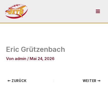
Zum
Inhalt
springen
Eric Grützenbach
Von
admin
/
Mai 24, 2026
ZURÜCK
WEITER