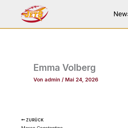
Zum
Inhalt
New
springen
Emma Volberg
Von
admin
/
Mai 24, 2026
ZURÜCK