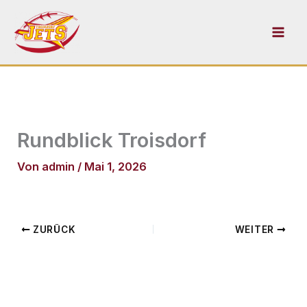
Zum
Inhalt
springen
Rundblick Troisdorf
Von
admin
/
Mai 1, 2026
ZURÜCK
WEITER