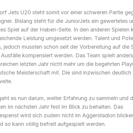
orf Jets U20 steht somit vor einer schweren Partie ge
gner. Bislang steht für die JuniorJets ein gewertetes u
s Spiel auf der Haben-Seite. In den anderen Spielen 
eichende Leistung umgesetzt werden. Talent und Poten
 jedoch mussten schon seit der Vorbereitung auf die 
 Ausfälle kompensiert werden. Das Team spielt anders
greichen letzten Jahr nicht mehr um die begehrten Play
tsche Meisterschaft mit. Die sind inzwischen deutlich
eite.
eht es nun darum, weiter Erfahrung zu sammeln und 
en im nächsten Jahr fest im Blick zu behalten. Das
espenst wird sich zudem nicht im Aggerstadion blicke
 so kann völlig befreit aufgespielt werden.