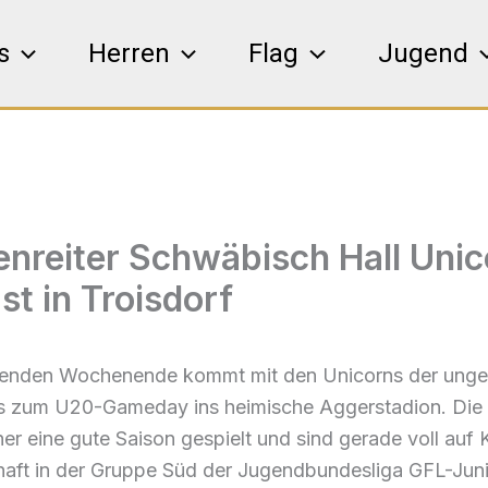
s
Herren
Flag
Jugend
enreiter Schwäbisch Hall Uni
st in Troisdorf
nden Wochenende kommt mit den Unicorns der unge
s zum U20-Gameday ins heimische Aggerstadion. Die 
er eine gute Saison gespielt und sind gerade voll auf 
haft in der Gruppe Süd der Jugendbundesliga GFL-Juni