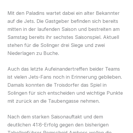
Mit den Paladins wartet dabei ein alter Bekannter
auf die Jets. Die Gastgeber befinden sich bereits
mitten in der laufenden Saison und bestreiten am
Samstag bereits ihr sechstes Saisonspiel. Aktuell
stehen für die Solinger drei Siege und zwei
Niederlagen zu Buche.
Auch das letzte Aufeinandertreffen beider Teams
ist vielen Jets-Fans noch in Erinnerung geblieben.
Damals konnten die Troisdorfer das Spiel in
Solingen für sich entscheiden und wichtige Punkte
mit zurück an die Taubengasse nehmen.
Nach dem starken Saisonauftakt und dem
deutlichen 41:6-Erfolg gegen den bisherigen
Tabellenführer Remscheid Amboss wollen die