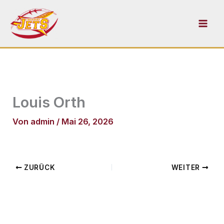
Zum
Inhalt
springen
Louis Orth
Von
admin
/
Mai 26, 2026
ZURÜCK
WEITER