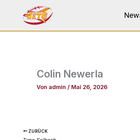
Zum
Inhalt
New
springen
Colin Newerla
Von
admin
/
Mai 26, 2026
ZURÜCK