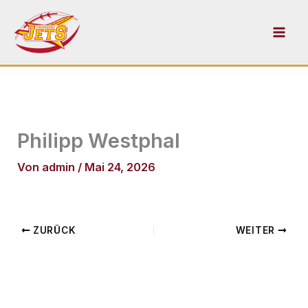
Zum
Inhalt
springen
Philipp Westphal
Von
admin
/
Mai 24, 2026
ZURÜCK
WEITER