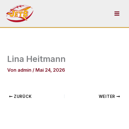
Zum
Inhalt
springen
Lina Heitmann
Von
admin
/
Mai 24, 2026
ZURÜCK
WEITER