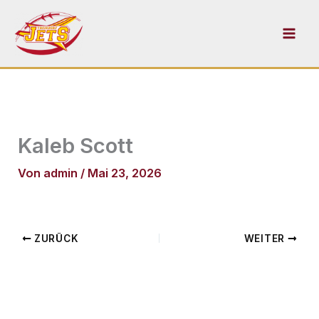
Zum
Inhalt
springen
Kaleb Scott
Von
admin
/
Mai 23, 2026
ZURÜCK
WEITER