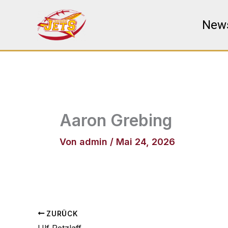
Zum
Inhalt
New
springen
Aaron Grebing
Von
admin
/
Mai 24, 2026
ZURÜCK