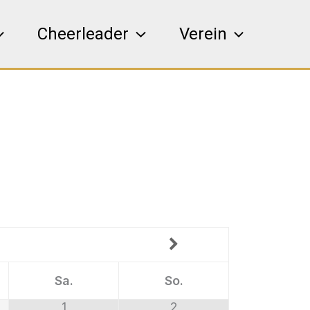
Cheerleader
Verein
Sa.
So.
1
2