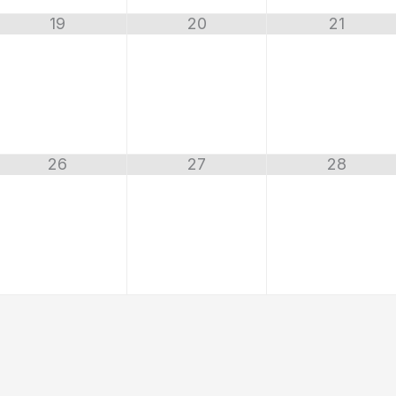
19
20
21
26
27
28