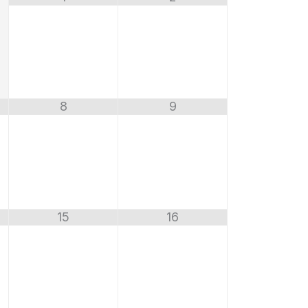
8
9
15
16