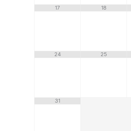
17
18
24
25
31