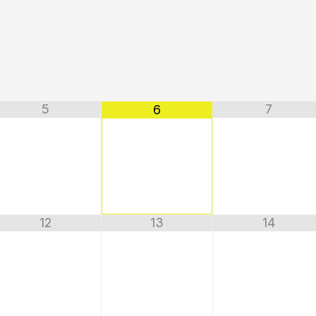
5
7
6
12
13
14