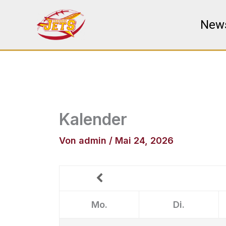
Zum
Inhalt
New
springen
Kalender
Von
admin
/
Mai 24, 2026
Mo.
Di.