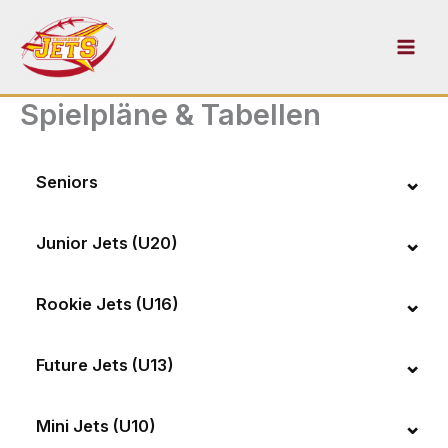
Zum
Inhalt
springen
Spielpläne & Tabellen
Seniors
Junior Jets (U20)
Rookie Jets (U16)
Future Jets (U13)
Mini Jets (U10)